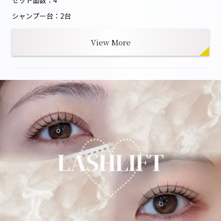
セット面数：4
シャンプー台：2台
View More