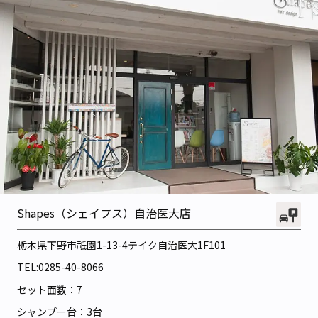
Shapes（シェイプス）自治医大店
栃木県下野市祇園1-13-4
テイク自治医大1F101
TEL:
0285-40-8066
セット面数：7
シャンプー台：3台