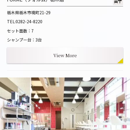
栃木県栃木市境町21-29
TEL:
0282-24-8220
セット面数：7
シャンプー台：3台
View More