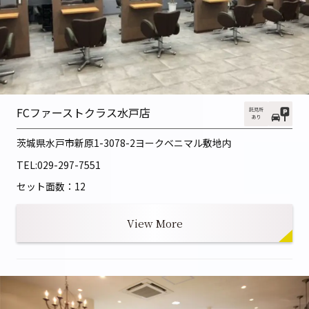
FCファーストクラス水戸店
茨城県水戸市新原1-3078-2
ヨークベニマル敷地内
TEL:
029-297-7551
セット面数：12
View More