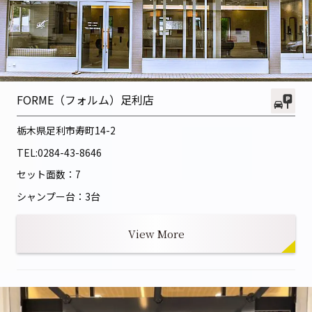
FORME（フォルム）足利店
栃木県足利市寿町14-2
TEL:
0284-43-8646
セット面数：7
シャンプー台：3台
View More