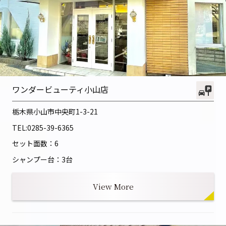
ワンダービューティ小山店
栃木県小山市中央町1-3-21
TEL:
0285-39-6365
セット面数：6
シャンプー台：3台
View More