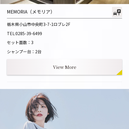
MEMORIA（メモリア）
栃木県小山市中央町3-7-1
ロブレ2F
TEL:
0285-39-6499
セット面数：3
シャンプー台：2台
View More