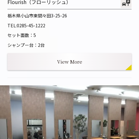
Flourish（フローリッシュ）
栃木県小山市東間々田3-25-26
TEL:
0285-45-1222
セット面数：5
シャンプー台：2台
View More