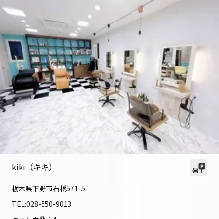
kiki（キキ）
栃木県下野市石橋571-5
TEL:
028-550-9013