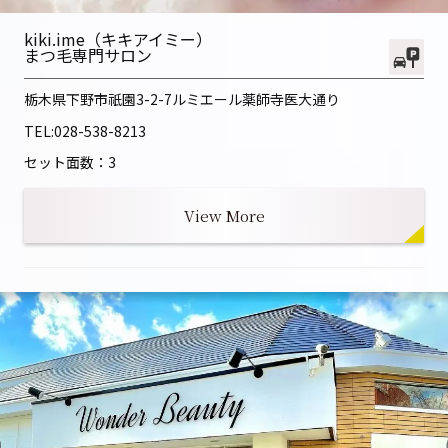
kiki.ime（キキアイミー）
まつ毛専門サロン
栃木県下野市祇園3-2-7ルミエール薬師寺医大通り
TEL:
028-538-8213
セット面数：3
View More