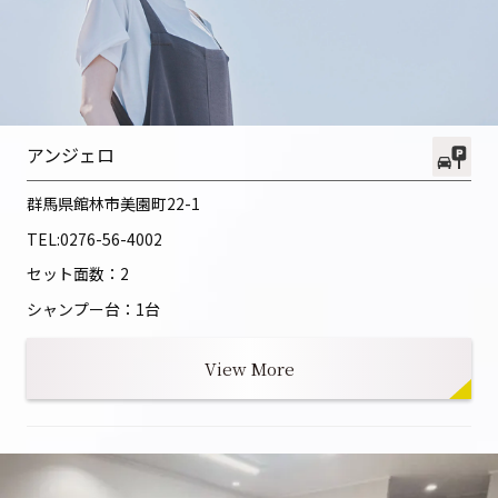
アンジェロ
群馬県館林市美園町22-1
TEL:
0276-56-4002
セット面数：2
シャンプー台：1台
View More