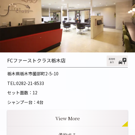
FCファーストクラス栃木店
栃木県栃木市薗部町2-5-10
TEL:
0282-21-8533
セット面数：12
シャンプー台：4台
View More
予約する