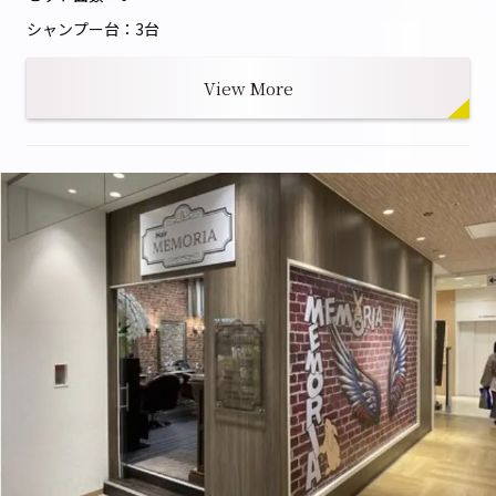
シャンプー台：3台
View More