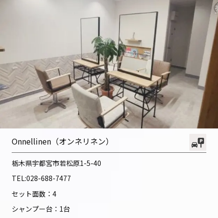
Onnellinen（オンネリネン）
栃木県宇都宮市若松原1-5-40
TEL:
028-688-7477
セット面数：4
シャンプー台：1台