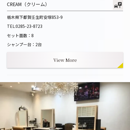
CREAM（クリーム）
栃木県下都賀壬生町安塚853-9
TEL:
0285-23-8723
セット面数：8
シャンプー台：2台
View More