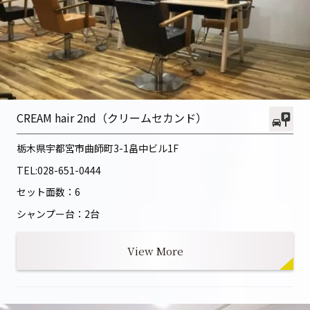
CREAM hair 2nd（クリームセカンド）
栃木県宇都宮市曲師町3-1
畠中ビル1F
TEL:
028-651-0444
セット面数：6
シャンプー台：2台
View More