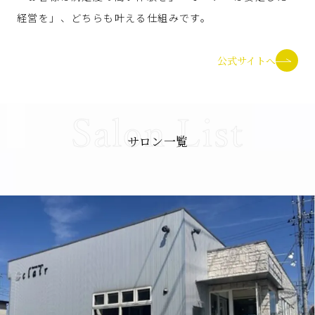
経営を」、どちらも叶える仕組みです。
公式サイトへ
Salon List
サロン一覧