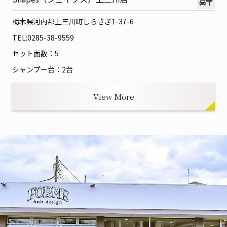
栃木県河内郡上三川町しらさぎ1-37-6
TEL:
0285-38-9559
セット面数：5
シャンプー台：2台
View More