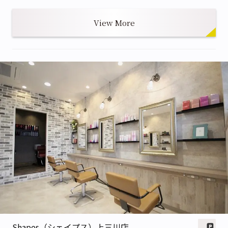
View More
Shapes（シェイプス）上三川店