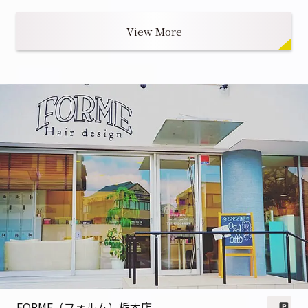
View More
FORME（フォルム）栃木店