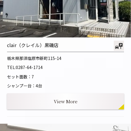
clair（クレイル）黒磯店
栃木県那須塩原市新町115-14
TEL:
0287-64-1714
セット面数：7
シャンプー台：4台
View More