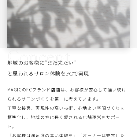
Concept
地域のお客様に“また来たい”
と思われるサロン体験をFCで実現
MAGICのFCブランド店舗は、お客様が安心して通い続け
られるサロンづくりを第一に考えています。
丁寧な接客、再現性の高い技術、心地よい空間づくりを
標準化し、地域の方に長く愛される店舗運営をサポー
ト。
「お客様は満足度の高い体験を」「オーナーは安定した