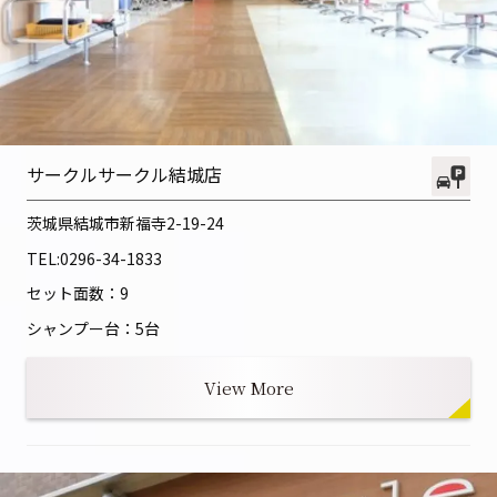
サークルサークル結城店
茨城県結城市新福寺2-19-24
TEL:
0296-34-1833
セット面数：9
シャンプー台：5台
View More