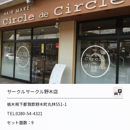
サークルサークル野木店
栃木県下都賀郡野木町丸林551-1
TEL:
0280-54-4321
セット面数：9