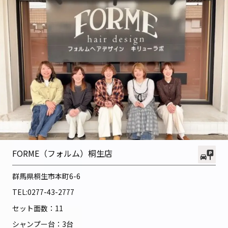
FORME（フォルム）桐生店
群馬県桐生市本町6-6
TEL:
0277-43-2777
セット面数：11
シャンプー台：3台