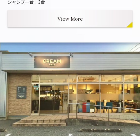
シャンプー台：3台
View More