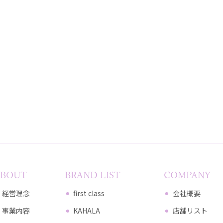
ABOUT
BRAND LIST
COMPANY
経営理念
first class
会社概要
事業内容
KAHALA
店舗リスト