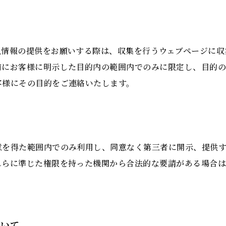
人情報の提供をお願いする際は、収集を行うウェブページに収
前にお客様に明示した目的内の範囲内でのみに限定し、目的
客様にその目的をご連絡いたします。
て
意を得た範囲内でのみ利用し、同意なく第三者に開示、提供
れらに準じた権限を持った機関から合法的な要請がある場合
ついて