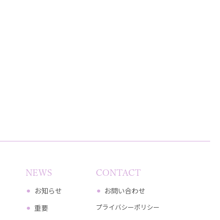
NEWS
CONTACT
お知らせ
お問い合わせ
プライバシーポリシー
重要